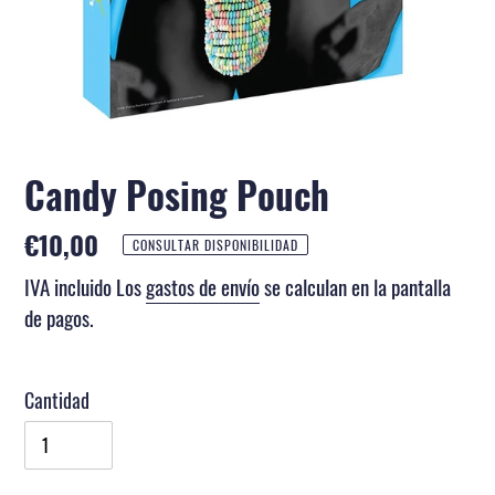
Candy Posing Pouch
Precio
€10,00
CONSULTAR DISPONIBILIDAD
habitual
IVA incluido Los
gastos de envío
se calculan en la pantalla
de pagos.
Cantidad