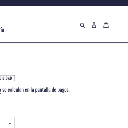
Buscar
Ingresar
Carrito
ía
BILIDAD
o
se calculan en la pantalla de pagos.