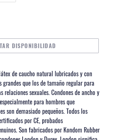
TAR DISPONIBILIDAD
átex de caucho natural lubricados y con
s grandes que los de tamaño regular para
s relaciones sexuales. Condones de ancho y
 especialmente para hombres que
nes son demasiado pequeños. Todos los
rtificados por CE, probados
nuinos. Son fabricados por Kondom Rubber
condones London y Durex. London significa