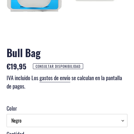
Bull Bag
Precio
€19,95
CONSULTAR DISPONIBILIDAD
habitual
IVA incluido Los
gastos de envío
se calculan en la pantalla
de pagos.
Color